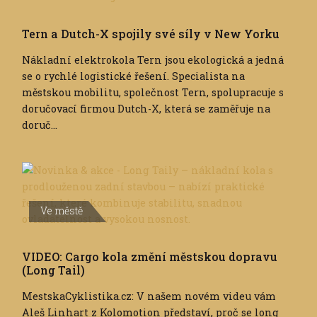
Tern a Dutch-X spojily své síly v New Yorku
Nákladní elektrokola Tern jsou ekologická a jedná
se o rychlé logistické řešení. Specialista na
městskou mobilitu, společnost Tern, spolupracuje s
doručovací firmou Dutch-X, která se zaměřuje na
doruč...
Ve městě
VIDEO: Cargo kola změní městskou dopravu
(Long Tail)
MestskaCyklistika.cz: V našem novém videu vám
Aleš Linhart z Kolomotion představí, proč se long