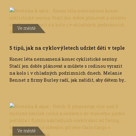
Ve městě
5 tipů, jak na cyklovýletech udržet děti v teple
Konec léta neznamená konec cyklistické sezóny.
Stačí jen dobře plánovat a můžete s rodinou vyrazit
na kolo i v chladných podzimních dnech. Melanie
Bennet z firmy Burley radí, jak zařídit, aby dětem by...
Ve městě