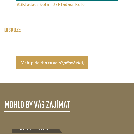
#Skládací kola
#skládací kolo
DISKUZE
Vstup do diskuze
(0 příspěvků)
MOHLO BY VÁS ZAJÍMAT
Skládací kola