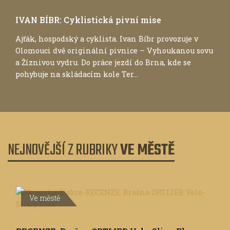
IVAN BÍBR: Cyklistická pivní mise
Ajťák, hospodský a cyklista. Ivan Bíbr provozuje v
Olomouci dvě originální pivnice – Vyhoukanou sovu
a Žíznivou vydru. Do práce jezdí do Brna, kde se
pohybuje na skládacím kole Ter...
NEJNOVĚJŠÍ Z RUBRIKY
VE MĚSTĚ
Ve městě