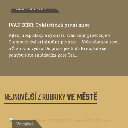
Skládací kola
IVAN BÍBR: Cyklistická pivní mise
Ajťák, hospodský a cyklista. Ivan Bíbr provozuje v
Olomouci dvě originální pivnice – Vyhoukanou sovu
a Žíznivou vydru. Do práce jezdí do Brna, kde se
pohybuje na skládacím kole Ter...
NEJNOVĚJŠÍ Z RUBRIKY
VE MĚSTĚ
Ve městě