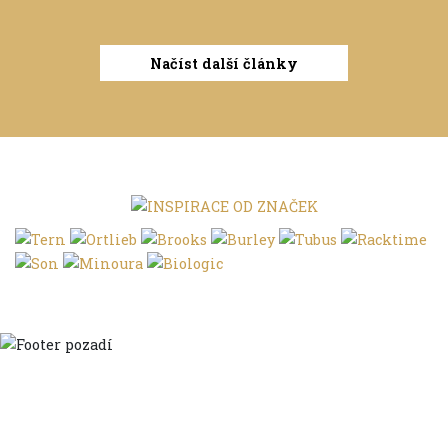
Načíst další články
Domů
Ve městě