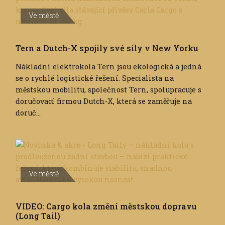
Ve městě
Tern a Dutch-X spojily své síly v New Yorku
Nákladní elektrokola Tern jsou ekologická a jedná
se o rychlé logistické řešení. Specialista na
městskou mobilitu, společnost Tern, spolupracuje s
doručovací firmou Dutch-X, která se zaměřuje na
doruč...
Ve městě
VIDEO: Cargo kola změní městskou dopravu
(Long Tail)