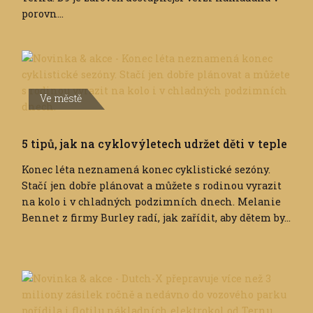
porovn...
Ve městě
5 tipů, jak na cyklovýletech udržet děti v teple
Konec léta neznamená konec cyklistické sezóny.
Stačí jen dobře plánovat a můžete s rodinou vyrazit
na kolo i v chladných podzimních dnech. Melanie
Bennet z firmy Burley radí, jak zařídit, aby dětem by...