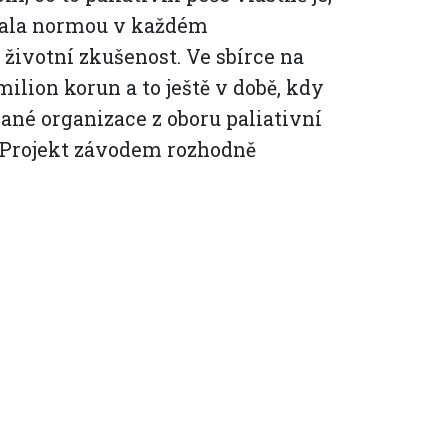
 stala normou v každém
životní zkušenost. Ve sbírce na
 milion korun a to ještě v době, kdy
rané organizace z oboru paliativní
. Projekt závodem rozhodně