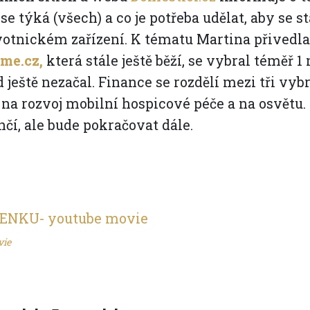
se týká (všech) a co je potřeba udělat, aby se
otnickém zařízení. K tématu Martina přivedla 
jme.cz,
která stále ještě běží, se vybral téměř 1
 ještě nezačal. Finance se rozdělí mezi tři vyb
 na rozvoj mobilní hospicové péče a na osvětu
čí, ale bude pokračovat dále.
vie