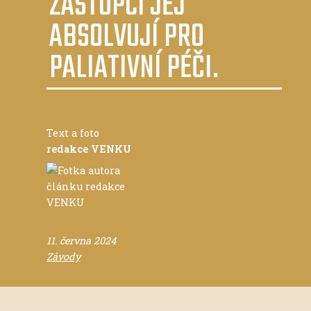
ZÁSTUPCI JEJ
ABSOLVUJÍ PRO
PALIATIVNÍ PÉČI.
Text a foto
redakce VENKU
11. června 2024
Závody