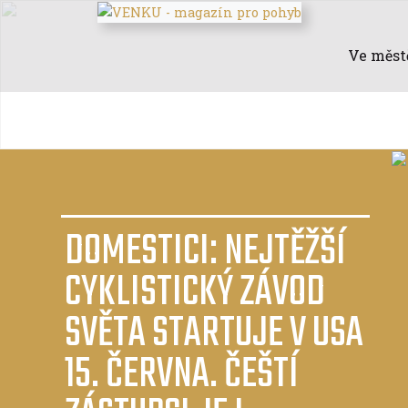
Ve měst
DOMESTICI: NEJTĚŽŠÍ
CYKLISTICKÝ ZÁVOD
SVĚTA STARTUJE V USA
15. ČERVNA. ČEŠTÍ