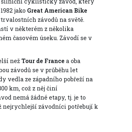
 silniční cyklistický závod, který
 1982 jako
Great American Bike
trvalostních závodů na světě.
astí v některém z několika
eném časovém úseku. Závodí se v
elší než
Tour de France
a oba
bou závodů se v průběhu let
y vedla ze západního pobřeží na
00 km, což z něj činí
ávod nemá žádné etapy, tj. je to
ž nejrychlejší závodníci potřebují k