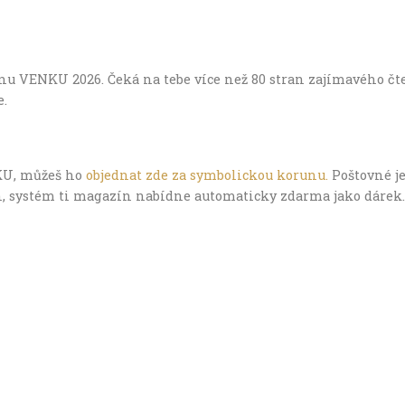
nu VENKU 2026. Čeká na tebe více než 80 stran zajímavého čten
e.
KU, můžeš ho
objednat zde za symbolickou korunu.
Poštovné je
, systém ti magazín nabídne automaticky zdarma jako dárek.