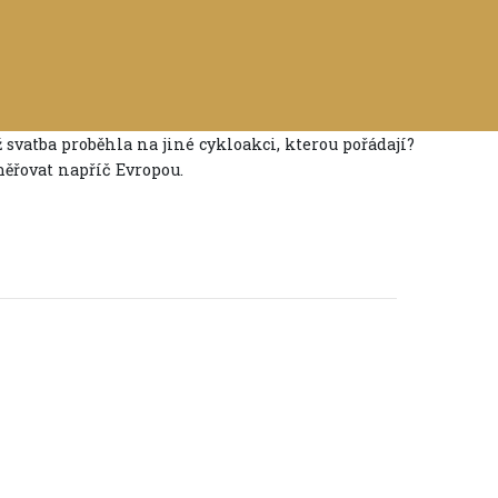
 svatba proběhla na jiné cykloakci, kterou pořádají?
měřovat napříč Evropou.