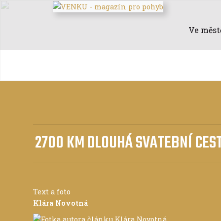
Ve měst
2700 KM DLOUHÁ SVATEBNÍ CEST
Text a foto
Klára Novotná