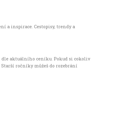
í a inspirace. Cestopisy, trendy a
 dle aktuálního ceníku. Pokud si cokoliv
 Starší ročníky můžeš do rozebrání