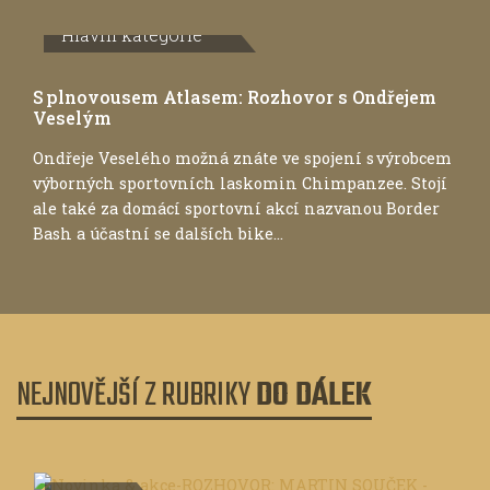
Hlavní kategorie
S plnovousem Atlasem: Rozhovor s Ondřejem
Veselým
Ondřeje Veselého možná znáte ve spojení s výrobcem
výborných sportovních laskomin Chimpanzee. Stojí
ale také za domácí sportovní akcí nazvanou Border
Bash a účastní se dalších bike...
NEJNOVĚJŠÍ Z RUBRIKY
DO DÁLEK