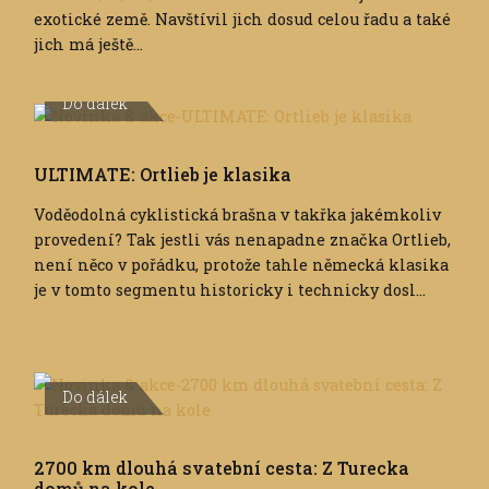
exotické země. Navštívil jich dosud celou řadu a také
jich má ještě...
Do dálek
ULTIMATE: Ortlieb je klasika
Voděodolná cyklistická brašna v takřka jakémkoliv
provedení? Tak jestli vás nenapadne značka Ortlieb,
není něco v pořádku, protože tahle německá klasika
je v tomto segmentu historicky i technicky dosl...
Do dálek
2700 km dlouhá svatební cesta: Z Turecka
domů na kole