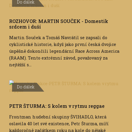
Do dálek
ROZHOVOR: MARTIN SOUČEK - Domestik
srdcem i duší
Martin Souček a Tomáš Navrátil se zapsali do
cyklistické historie, když jako první česká dvojice
úspěšně dokončili legendární Race Across America
(RAAM). Tento extrémní závod, považovaný za
nejtěžší s...
Do dálek
PETR ŠTURMA: S kolem v rytmu reggae
Frontman hudební skupiny ŠVIHADLO, která
oslavila 40 let své existence, Petr Šturma, míří
každoročně začátkem roku na kole do nějaké