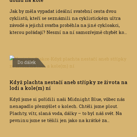
Jak by měla vypadat ideální svatební cesta dvou
cyklistů, kteří se seznámili na cyklistickém ultra
závodě a jejichž svatba proběhla na jiné cykloakci,
kterou pořádají? Nesmí na ní samozřejmě chybět ko...
Do dálek
Když plachta nestačí aneb střípky ze života na
lodi a kole(m) ní
Když jsme si pořídili naši Midnight Blue, vůbec nás
nenapadlo přemýšlet o kolech. Chtěli jsme plout.
Plachty, vítr, slaná voda, dálky – to byl náš svět. Na
pevninu jsme se těšili jen jako na krátké za...