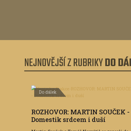
NEJNOVĚJŠÍ Z RUBRIKY
DO DÁ
Do dálek
ROZHOVOR: MARTIN SOUČEK -
Domestik srdcem i duší