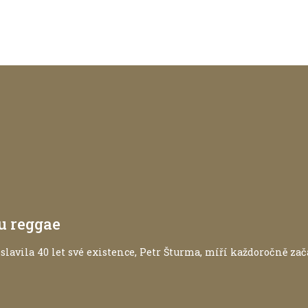
u reggae
avila 40 let své existence, Petr Šturma, míří každoročně zač