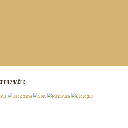
CE OD ZNAČEK