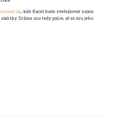
travel.sk
, kde Karel bude zveřejňovat nejen
 a zážitky. Držme mu tedy palce, ať se mu jeho