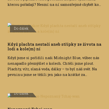
kterou pořádají? Nesmí na ní samozřejmě chybět ko...
Do dálek
Když plachta nestačí aneb střípky ze života na
lodi a kole(m) ní
Když jsme si pořídili naši Midnight Blue, vůbec nás
nenapadlo přemýšlet o kolech. Chtěli jsme plout.
Plachty, vítr, slaná voda, dálky – to byl náš svět. Na
pevninu jsme se těšili jen jako na krátké za...
Do dálek