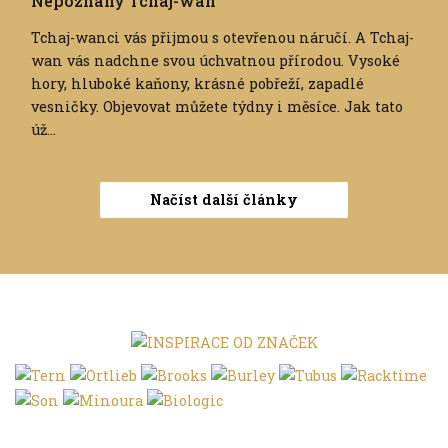
Nepoznaný Tchaj-wan
Tchaj-wanci vás přijmou s otevřenou náručí. A Tchaj-
wan vás nadchne svou úchvatnou přírodou. Vysoké
hory, hluboké kaňony, krásné pobřeží, zapadlé
vesničky. Objevovat můžete týdny i měsíce. Jak tato
úž...
Načíst další články