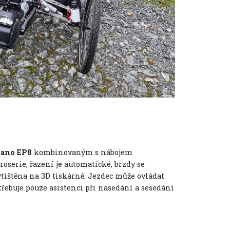
mano EP8
kombinovaným s nábojem
oserie, řazení je automatické, brzdy se
tištěna na 3D tiskárně. Jezdec může ovládat
ebuje pouze asistenci při nasedání a sesedání