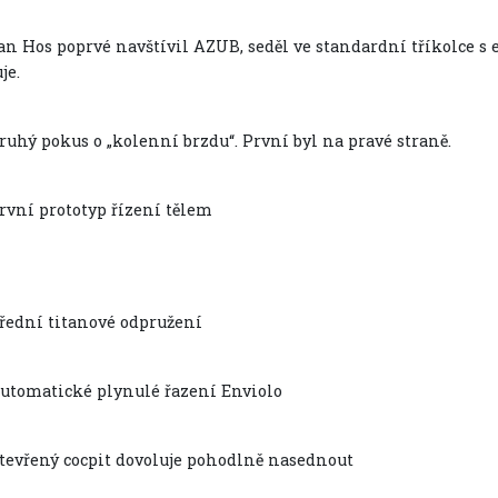
an Hos poprvé navštívil AZUB, seděl ve standardní tříkolce s
je.
ruhý pokus o „kolenní brzdu“. První byl na pravé straně.
rvní prototyp řízení tělem
řední titanové odpružení
utomatické plynulé řazení Enviolo
tevřený cocpit dovoluje pohodlně nasednout