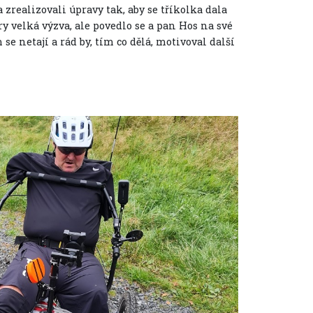
realizovali úpravy tak, aby se tříkolka dala
y velká výzva, ale povedlo se a pan Hos na své
se netají a rád by, tím co dělá, motivoval další