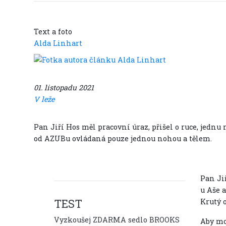
Text a foto
Alda Linhart
01. listopadu 2021
V leže
Pan Jiří Hos měl pracovní úraz, přišel o ruce, jednu
od AZUBu ovládaná pouze jednou nohou a tělem.
Pan Ji
u Aše a
TEST
Krutý 
Vyzkoušej ZDARMA sedlo BROOKS
Aby moh