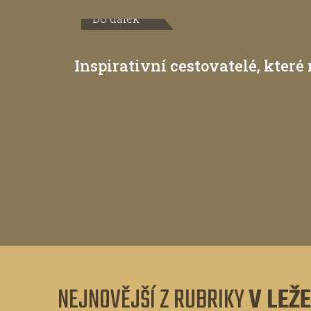
Do dálek
Inspirativní cestovatelé, kter
NEJNOVĚJŠÍ Z RUBRIKY
V LEŽE