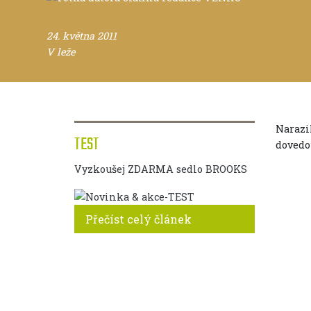
24. května 2011
V leže
Narazi
TEST
dovedou
Vyzkoušej ZDARMA sedlo BROOKS
Přečíst celý článek