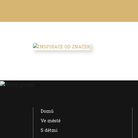
Domů
Ve městě
S dětmi