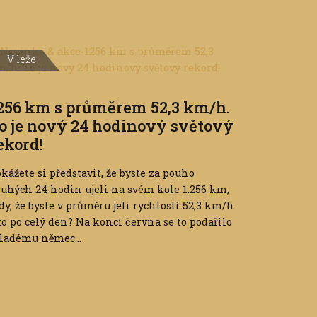
V leže
256 km s průměrem 52,3 km/h.
o je nový 24 hodinový světový
ekord!
kážete si představit, že byste za pouho
uhých 24 hodin ujeli na svém kole 1.256 km,
dy, že byste v průměru jeli rychlostí 52,3 km/h
to po celý den? Na konci června se to podařilo
ladému němec...