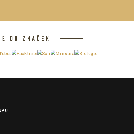
CE OD ZNAČEK
NKU