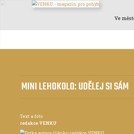
Ve měst
MINI LEHOKOLO: UDĚLEJ SI SÁM
Text a foto
redakce VENKU