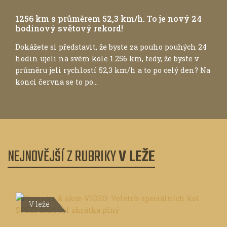
1256 km s průměrem 52,3 km/h. To je nový 24
hodinový světový rekord!
Dokážete si představit, že byste za pouho pouhých 24
hodin ujeli na svém kole 1.256 km, tedy, že byste v
průměru jeli rychlostí 52,3 km/h a to po celý den? Na
konci června se to po...
NEJNOVĚJŠÍ Z RUBRIKY
V LEŽE
V leže