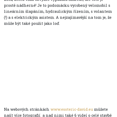
prostě nádherné! Je to podomácku vyrobený velomobil s
lineárním šlapáním, hydraulickým řízením, s volantem
(!) a s elektrickým asistem. A nejzajímavější na tom je, že
může být také použit jako loď.
Na webových stránkách
www.esoteric-david.eu
můžete
najít více fotografií a nad nimi také 6 videí o celé stavbě