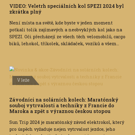
VIDEO: Veletrh speciálních kol SPEZI 2024 byl
zkrátka plný
Není místa na světě, kde byste v jeden moment
potkali tolik zajímavých a neobvyklých kol jako na
SPEZI. Oči přecházejí ze všech těch velomobilů, cargo
biků, lehokol, tříkolek, skládaček, vozíků a všem...
V leže
Závodníci na solárních kolech: Maratónský
souboj vytrvalosti a techniky z Francie do
Maroka a zpět s výraznou českou stopou
Sun Trip 2024 je maratónský závod elektrokol, který
pro úspěch vyžaduje nejen vytrvalost jezdce, jeho