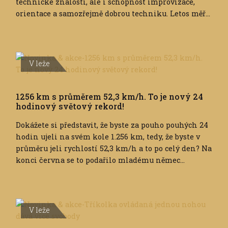
technické znalosti, ale i schopnost improvizace,
orientace a samozřejmě dobrou techniku. Letos měř...
V leže
1256 km s průměrem 52,3 km/h. To je nový 24
hodinový světový rekord!
Dokážete si představit, že byste za pouho pouhých 24
hodin ujeli na svém kole 1.256 km, tedy, že byste v
průměru jeli rychlostí 52,3 km/h a to po celý den? Na
konci června se to podařilo mladému němec...
V leže