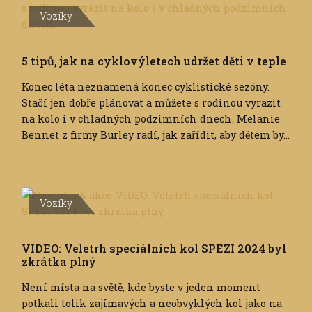
Vozíky
5 tipů, jak na cyklovýletech udržet děti v teple
Konec léta neznamená konec cyklistické sezóny.
Stačí jen dobře plánovat a můžete s rodinou vyrazit
na kolo i v chladných podzimních dnech. Melanie
Bennet z firmy Burley radí, jak zařídit, aby dětem by...
Vozíky
VIDEO: Veletrh speciálních kol SPEZI 2024 byl
zkrátka plný
Není místa na světě, kde byste v jeden moment
potkali tolik zajímavých a neobvyklých kol jako na