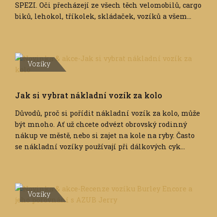
SPEZI. Oči přecházejí ze všech těch velomobilů, cargo
biků, lehokol, tříkolek, skládaček, vozíků a všem...
Vozíky
Jak si vybrat nákladní vozík za kolo
Důvodů, proč si pořídit nákladní vozík za kolo, může
být mnoho. Ať už chcete odvézt obrovský rodinný
nákup ve městě, nebo si zajet na kole na ryby. Často
se nákladní vozíky používají při dálkových cyk...
Vozíky