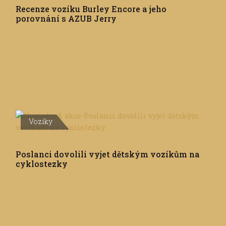
Recenze vozíku Burley Encore a jeho
porovnání s AZUB Jerry
Vozíky
Poslanci dovolili vyjet dětským vozíkům na
cyklostezky