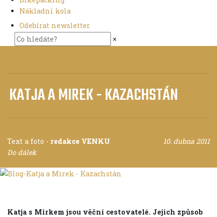
Nákladní kola
Odebírat newsletter
×
KATJA A MIREK - KAZACHSTÁN
Text a foto
-
redakce VENKU
10. dubna 2011
Do dálek
Katja s Mirkem jsou věční cestovatelé. Jejich způsob