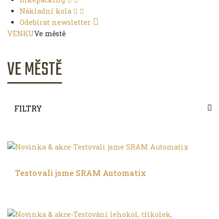
Nákladní kola
Odebírat newsletter
VENKU
Ve městě
VE MĚSTĚ
FILTRY
Ve městě
Testovali jsme SRAM Automatix