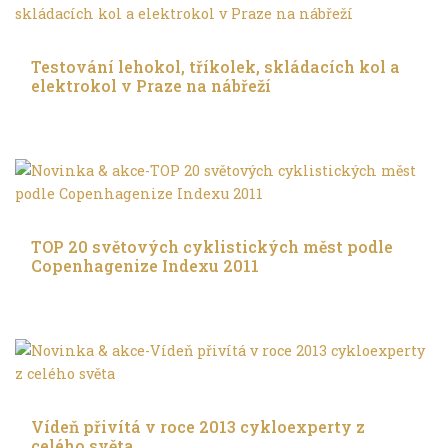
Ve městě
Testování lehokol, tříkolek, skládacích kol a
elektrokol v Praze na nábřeží
Ve městě
TOP 20 světových cyklistických měst podle
Copenhagenize Indexu 2011
Ve městě
Vídeň přivítá v roce 2013 cykloexperty z
celého světa