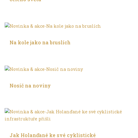
Ve městě
Na kole jako na bruslích
Ve městě
Nosič na noviny
Ve městě
Jak Holanďané ke své cyklistické