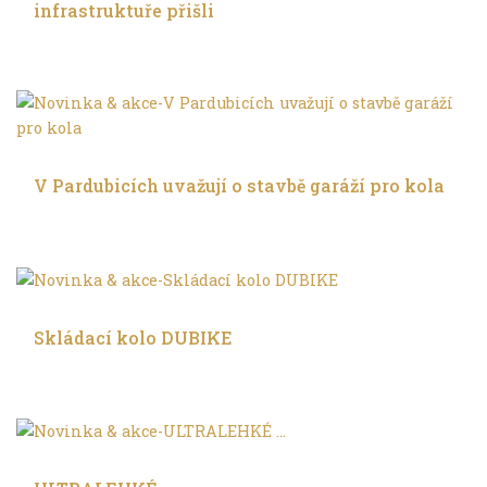
infrastruktuře přišli
Ve městě
V Pardubicích uvažují o stavbě garáží pro kola
Ve městě
Skládací kolo DUBIKE
Ve městě