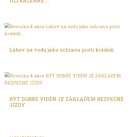
ULTRALEHKÉ …
Ve městě
Láhev na vodu jako ochrana proti krádeži
Ve městě
BÝT DOBŘE VIDĚN JE ZÁKLADEM BEZPEČNÉ
JÍZDY