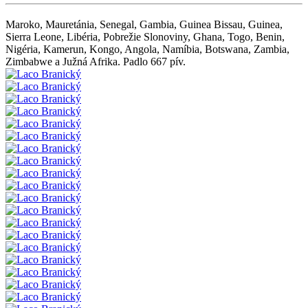
Maroko, Mauretánia, Senegal, Gambia, Guinea Bissau, Guinea,
Sierra Leone, Libéria, Pobrežie Slonoviny, Ghana, Togo, Benin,
Nigéria, Kamerun, Kongo, Angola, Namíbia, Botswana, Zambia,
Zimbabwe a Južná Afrika. Padlo 667 pív.