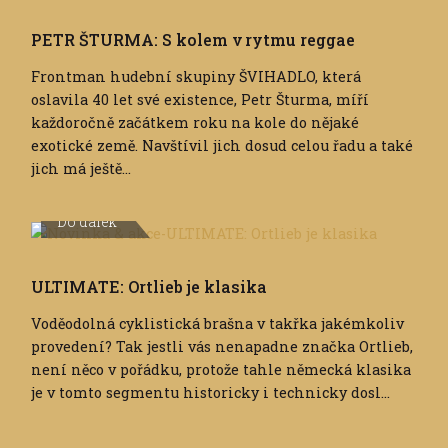
PETR ŠTURMA: S kolem v rytmu reggae
Frontman hudební skupiny ŠVIHADLO, která
oslavila 40 let své existence, Petr Šturma, míří
každoročně začátkem roku na kole do nějaké
exotické země. Navštívil jich dosud celou řadu a také
jich má ještě...
Do dálek
ULTIMATE: Ortlieb je klasika
Voděodolná cyklistická brašna v takřka jakémkoliv
provedení? Tak jestli vás nenapadne značka Ortlieb,
není něco v pořádku, protože tahle německá klasika
je v tomto segmentu historicky i technicky dosl...