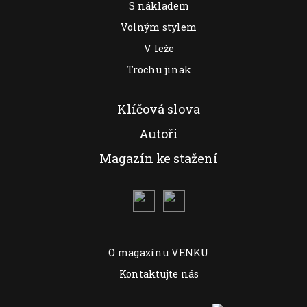
S nákladem
Volným stylem
V leže
Trochu jinak
Klíčová slova
Autoři
Magazín ke stažení
O magazínu VENKU
Kontaktujte nás