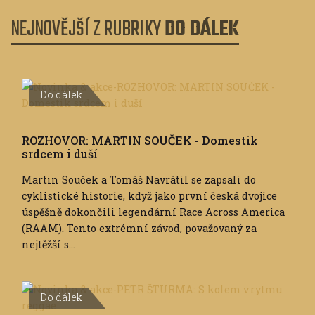
NEJNOVĚJŠÍ Z RUBRIKY
DO DÁLEK
Do dálek
ROZHOVOR: MARTIN SOUČEK - Domestik
srdcem i duší
Martin Souček a Tomáš Navrátil se zapsali do
cyklistické historie, když jako první česká dvojice
úspěšně dokončili legendární Race Across America
(RAAM). Tento extrémní závod, považovaný za
nejtěžší s...
Do dálek