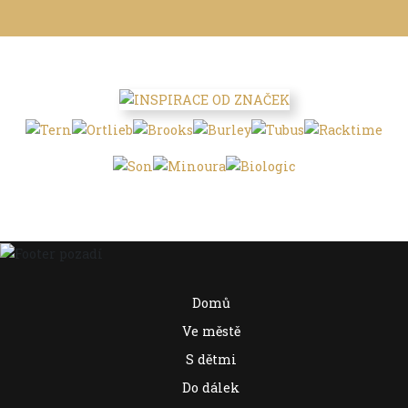
Domů
Ve městě
S dětmi
Do dálek