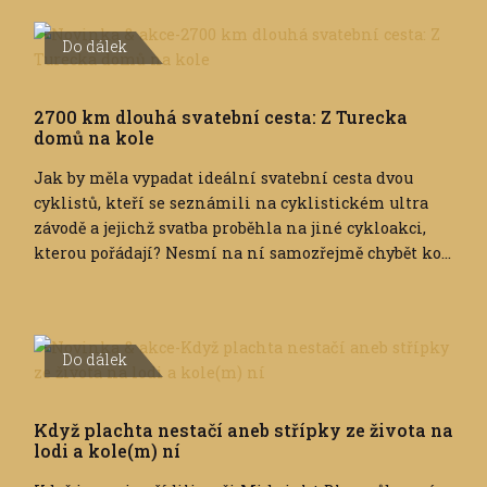
Do dálek
2700 km dlouhá svatební cesta: Z Turecka
domů na kole
Jak by měla vypadat ideální svatební cesta dvou
cyklistů, kteří se seznámili na cyklistickém ultra
závodě a jejichž svatba proběhla na jiné cykloakci,
kterou pořádají? Nesmí na ní samozřejmě chybět ko...
Do dálek
Když plachta nestačí aneb střípky ze života na
lodi a kole(m) ní