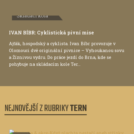
Skládací kola
IVAN BÍBR: Cyklistická pivní mise
Ajťák, hospodský a cyklista. Ivan Bíbr provozuje v
Olomouci dvě originální pivnice – Vyhoukanou sovu
a Žíznivou vydru. Do práce jezdí do Brna, kde se
pohybuje na skládacím kole Ter...
NEJNOVĚJŠÍ Z RUBRIKY
TERN