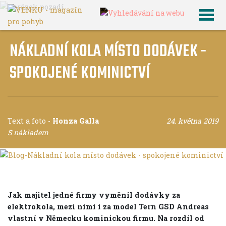
NÁKLADNÍ KOLA MÍSTO DODÁVEK -
SPOKOJENÉ KOMINICTVÍ
Text a foto
-
Honza Galla
24. května 2019
S nákladem
Jak majitel jedné firmy vyměnil dodávky za
elektrokola, mezi nimi i za model Tern GSD
Andreas
vlastní v Německu kominickou firmu. Na rozdíl od