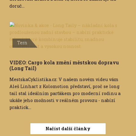
doruč...
Tern
VIDEO: Cargo kola změní městskou dopravu
(Long Tail)
MestskaCyklistika.cz: V našem novém videu vám
Aleš Linhart z Kolomotion představí, proč se long
tail stal ideálním parťákem pro moderní rodinu a
ukáže jeho možnosti v reálném provozu - nabízí
praktick...
Načíst další články