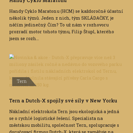
Handy Cyklo Maratonu
Handy Cyklo Maratonu (HCM) se každoročně účastní
několik týmů. Jeden z nich, tým SKLÁDAČKY, je
něčím jedinečný. Čím? To už nám v rozhovoru
prozradí motor tohoto týmu, Filip Štupl, kterého
jsem se rozh...
Tern
Tern a Dutch-X spojily své síly v New Yorku
Nákladní elektrokola Tern jsou ekologická a jedná
se o rychlé logistické řešení. Specialista na
městskou mobilitu, společnost Tern, spolupracuje s
doručovací firmou Dutch-X, která se zaměřuje na