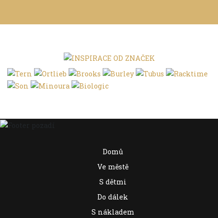
Domů
Ve městě
S dětmi
Do dálek
S nákladem