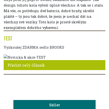
design tohoto kola vyřeší úplně všechno. A tak se i stalo.
Má vše, co potřebuju: dvě baterie, dobré brzdy, skvělé
pláště – ty jsou tak dobré, že jsem je nechal dát na
všechny své vozíky. Toto kolo je prostě skvělým
exemplářem dobrého vybavení.
TEST
Vyzkoušej ZDARMA sedlo BROOKS
Přečíst celý článek
Sdílet