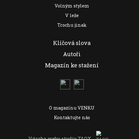
Volným stylem
V leže
Trochu jinak
Klíčová slova
Autoři
Magazín ke stažení
O magazínu VENKU
Kontaktujte nás
Výroba webu studio
TAOX