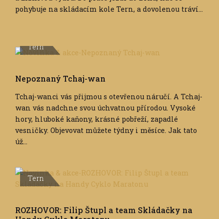
pohybuje na skládacím kole Tern, a dovolenou tráví...
Tern
Nepoznaný Tchaj-wan
Tchaj-wanci vás přijmou s otevřenou náručí. A Tchaj-
wan vás nadchne svou úchvatnou přírodou. Vysoké
hory, hluboké kaňony, krásné pobřeží, zapadlé
vesničky. Objevovat můžete týdny i měsíce. Jak tato
úž...
Tern
ROZHOVOR: Filip Štupl a team Skládačky na